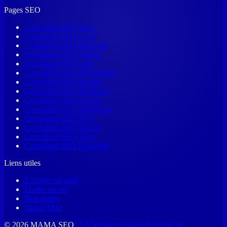
Pages SEO
Consultant SEO Paris
Consultant SEO Lyon
Consultant SEO Marseille
Consultant SEO Nantes
Consultant SEO Lille
Consultant SEO Montpellier
Consultant SEO Rennes
Consultant SEO Bordeaux
Consultant SEO Angers
Consultant SEO Strasbourg
Consultant SEO Nice
Consultant SEO Rouen
Consultant SEO Tours
Consultant SEO Grenoble
Liens utiles
Envoyer un mail
Études de cas
Newsletter
Skane SEO
©
2026
MAMA SEO
CGV
Mentions légales
Politique de