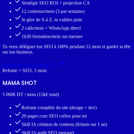
Stratégie SEO ROI + projection CA
12 contenus/mois (3 par semaine)
Je gère de A à Z, tu valides juste
2 calls/mois + WhatsApp direct
1h30 formation/mois sur-mesure
Tu veux déléguer ton SEO à 100% pendant 12 mois et garder ta tête
sur ton business.
Postuler MAMA BOOSTER
Refonte + SEO, 3 mois
MAMA SHOT
5 000€
HT / mois (15k€ total)
Refonte complète du site (design + dev)
20 pages core SEO créées pour toi
Skill IA création de contenu (8/mois sur 1 an)
Skill IA audit SEO mensuel