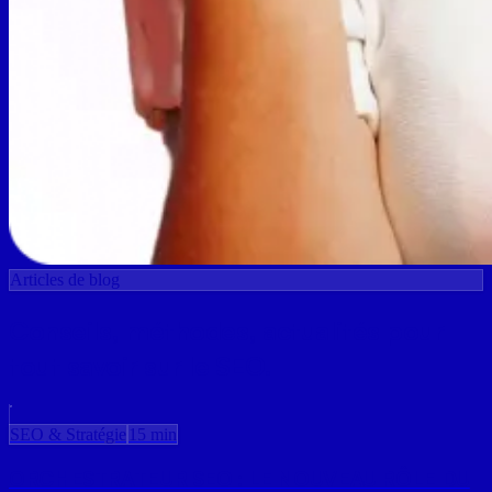
Articles de blog
Conseils, méthodes, actualités pour
tout savoir sur le SEO.
SEO & Stratégie
15 min
ORCHESTRATEUR SEO : LE NOUVEAU RÔLE DU