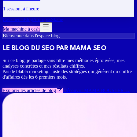
1 session, à l'heure
Cas clients
Blog
À propos
Skane
Ma machine à cash
Bienvenue dans l'espace blog
LE BLOG DU SEO PAR
MAMA SEO
Sur ce blog, je partage sans filtre mes méthodes éprouvées, mes
analyses concrètes et mes résultats chiffrés.
Pas de blabla marketing. Juste des stratégies qui génèrent du chiffre
d'affaires dès les 6 premiers mois.
Explorer les articles de blog
Découvrir MAMA BOOSTER →