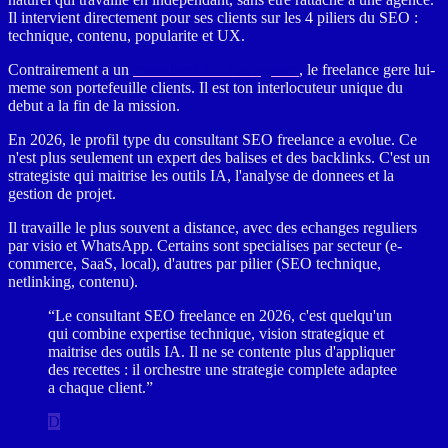
Il intervient directement pour ses clients sur les 4 piliers du SEO :
technique, contenu, popularite et UX.
Contrairement a un
consultant SEO en agence
, le freelance gere lui-
meme son portefeuille clients. Il est ton interlocuteur unique du
debut a la fin de la mission.
En 2026, le profil type du consultant SEO freelance a evolue. Ce
n'est plus seulement un expert des balises et des backlinks. C'est un
strategiste qui maitrise les outils IA, l'analyse de donnees et la
gestion de projet.
Il travaille le plus souvent a distance, avec des echanges reguliers
par visio et WhatsApp. Certains sont specialises par secteur (e-
commerce, SaaS, local), d'autres par pilier (SEO technique,
netlinking, contenu).
“Le consultant SEO freelance en 2026, c'est quelqu'un
qui combine expertise technique, vision strategique et
maitrise des outils IA. Il ne se contente plus d'appliquer
des recettes : il orchestre une strategie complete adaptee
a chaque client.”
D