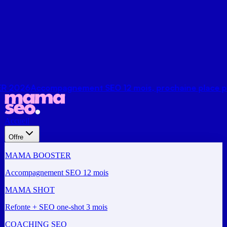
Accompagnement SEO 12 mois, prochaine place pour se
Accueil
Offre
MAMA BOOSTER
Accompagnement SEO 12 mois
MAMA SHOT
Refonte + SEO one-shot 3 mois
COACHING SEO