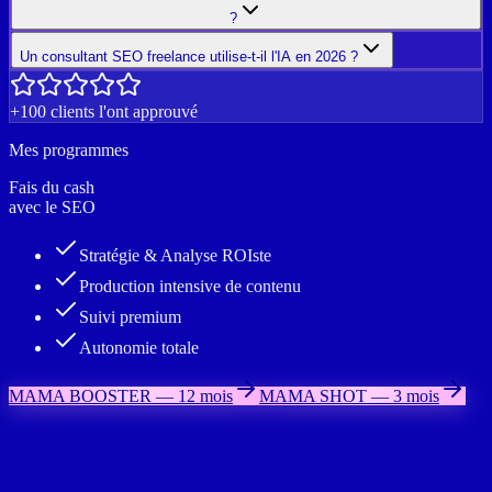
?
Un consultant SEO freelance utilise-t-il l'IA en 2026 ?
+100 clients l'ont approuvé
Mes programmes
Fais du cash
avec le SEO
Stratégie & Analyse ROIste
Production intensive de contenu
Suivi premium
Autonomie totale
MAMA BOOSTER — 12 mois
MAMA SHOT — 3 mois