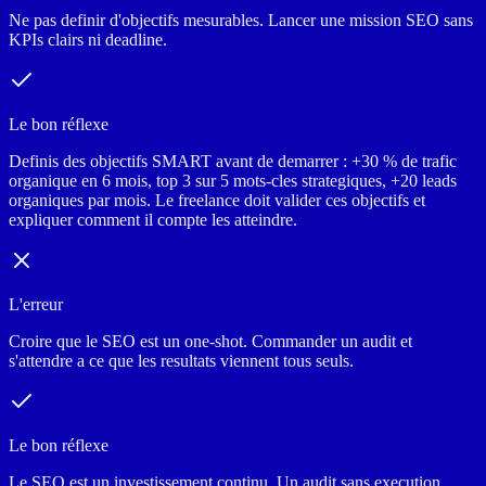
Ne pas definir d'objectifs mesurables. Lancer une mission SEO sans
KPIs clairs ni deadline.
Le bon réflexe
Definis des objectifs SMART avant de demarrer : +30 % de trafic
organique en 6 mois, top 3 sur 5 mots-cles strategiques, +20 leads
organiques par mois. Le freelance doit valider ces objectifs et
expliquer comment il compte les atteindre.
L'erreur
Croire que le SEO est un one-shot. Commander un audit et
s'attendre a ce que les resultats viennent tous seuls.
Le bon réflexe
Le SEO est un investissement continu. Un audit sans execution,