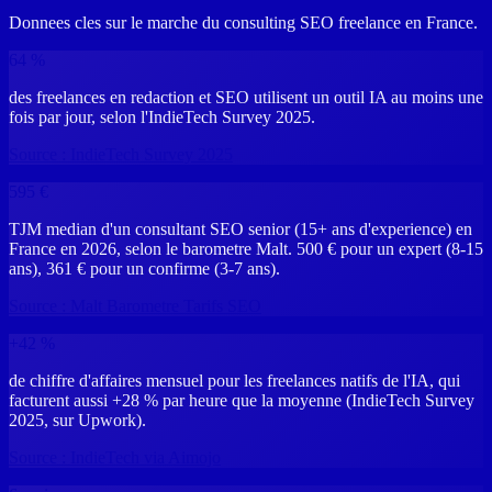
Donnees cles sur le marche du consulting SEO freelance en France.
64 %
des freelances en redaction et SEO utilisent un outil IA au moins une
fois par jour, selon l'IndieTech Survey 2025.
Source :
IndieTech Survey 2025
595 €
TJM median d'un consultant SEO senior (15+ ans d'experience) en
France en 2026, selon le barometre Malt. 500 € pour un expert (8-15
ans), 361 € pour un confirme (3-7 ans).
Source :
Malt Barometre Tarifs SEO
+42 %
de chiffre d'affaires mensuel pour les freelances natifs de l'IA, qui
facturent aussi +28 % par heure que la moyenne (IndieTech Survey
2025, sur Upwork).
Source :
IndieTech via Aimojo