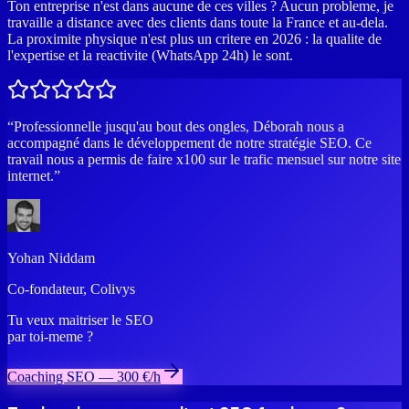
Ton entreprise n'est dans aucune de ces villes ? Aucun probleme, je
travaille a distance avec des clients dans toute la France et au-dela.
La proximite physique n'est plus un critere en 2026 : la qualite de
l'expertise et la reactivite (WhatsApp 24h) le sont.
“
Professionnelle jusqu'au bout des ongles, Déborah nous a
accompagné dans le développement de notre stratégie SEO. Ce
travail nous a permis de faire x100 sur le trafic mensuel sur notre site
internet.
”
Yohan Niddam
Co-fondateur
,
Colivys
Tu veux maitriser le SEO
par
toi-meme
?
Coaching SEO — 300 €/h