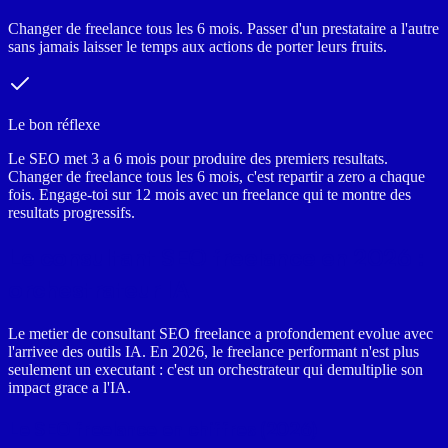
Changer de freelance tous les 6 mois. Passer d'un prestataire a l'autre
sans jamais laisser le temps aux actions de porter leurs fruits.
Le bon réflexe
Le SEO met 3 a 6 mois pour produire des premiers resultats.
Changer de freelance tous les 6 mois, c'est repartir a zero a chaque
fois. Engage-toi sur 12 mois avec un freelance qui te montre des
resultats progressifs.
Le consultant SEO freelance en 2026 :
orchestrateur IA
Le metier de consultant SEO freelance a profondement evolue avec
l'arrivee des outils IA. En 2026, le freelance performant n'est plus
seulement un executant : c'est un orchestrateur qui demultiplie son
impact grace a l'IA.
Le SEO freelance en chiffres (2026)