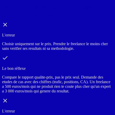
Les 5 erreurs de recrutement d'un freelance SEO
(et comment les corriger)
L'erreur
Choisir uniquement sur le prix. Prendre le freelance le moins cher
sans verifier ses resultats ni sa methodologie.
Le bon réflexe
Compare le rapport qualite-prix, pas le prix seul. Demande des
etudes de cas avec des chiffres (trafic, positions, CA). Un freelance
a 500 euros/mois qui ne produit rien te coute plus cher qu'un expert
a 3 000 euros/mois qui genere du resultat.
L'erreur