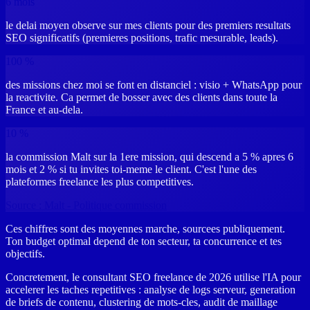
6 mois
le delai moyen observe sur mes clients pour des premiers resultats
SEO significatifs (premieres positions, trafic mesurable, leads).
100 %
des missions chez moi se font en distanciel : visio + WhatsApp pour
la reactivite. Ca permet de bosser avec des clients dans toute la
France et au-dela.
10 %
la commission Malt sur la 1ere mission, qui descend a 5 % apres 6
mois et 2 % si tu invites toi-meme le client. C'est l'une des
plateformes freelance les plus competitives.
Source :
Malt - Politique commission
Ces chiffres sont des moyennes marche, sourcees publiquement.
Ton budget optimal depend de ton secteur, ta concurrence et tes
objectifs.
Concretement, le consultant SEO freelance de 2026 utilise l'IA pour
accelerer les taches repetitives : analyse de logs serveur, generation
de briefs de contenu, clustering de mots-cles, audit de maillage