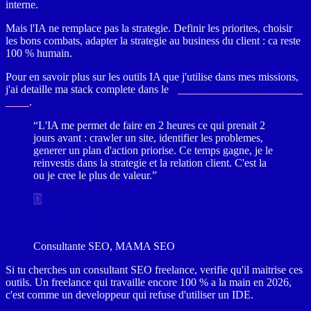
interne.
Mais l'IA ne remplace pas la strategie. Definir les priorites, choisir
les bons combats, adapter la strategie au business du client : ca reste
100 % humain.
Pour en savoir plus sur les outils IA que j'utilise dans mes missions,
j'ai detaille ma stack complete dans le
guide MCP SEO avec Claude
Code
.
“L'IA me permet de faire en 2 heures ce qui prenait 2
jours avant : crawler un site, identifier les problemes,
generer un plan d'action priorise. Ce temps gagne, je le
reinvestis dans la strategie et la relation client. C'est la
ou je cree le plus de valeur.”
D
Deborah Achour
Consultante SEO, MAMA SEO
Si tu cherches un consultant SEO freelance, verifie qu'il maitrise ces
outils. Un freelance qui travaille encore 100 % a la main en 2026,
c'est comme un developpeur qui refuse d'utiliser un IDE.