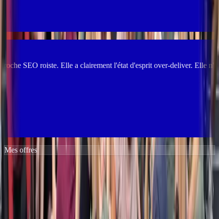
airement l'état d'esprit over-deliver. Elle n'hésite pas à nous recommand
Mes offres
3 façons de
bosser avec moi
.
Que tu veuilles juste débloquer un sujet ou tout reconstruire en 12
mois, j'ai l'offre qu'il te faut.