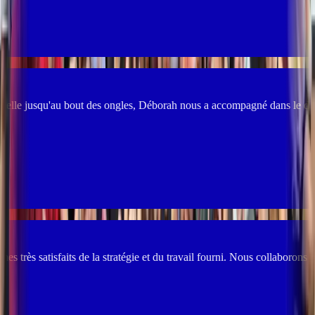
ongles, Déborah nous a accompagné dans le développement de notre straté
a stratégie et du travail fourni. Nous collaborons également avec elle a