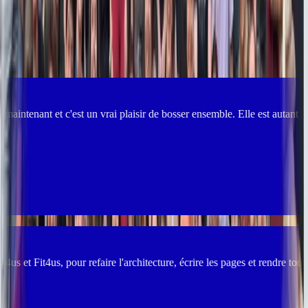
+100 clients accompagnés
Ils encaissent du
cash
avec le SEO
plaisir de bosser ensemble. Elle est autant pro qu'efficace et bien organ
faire l'architecture, écrire les pages et rendre tout le contenu cohéren